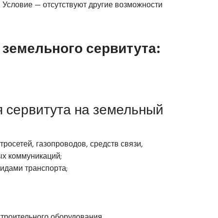
. Условие — отсутствуют другие возможности
земельного сервитута:
 сервитута на земельный
тросетей, газопроводов, средств связи,
ых коммуникаций;
идами транспорта;
троительного оборудования.