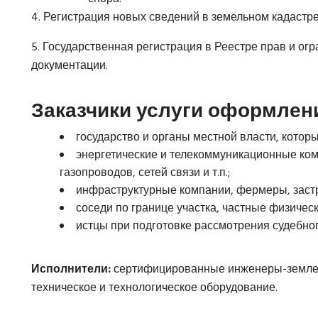
4. Регистрация новых сведений в земельном кадастре
5. Государственная регистрация в Реестре прав и ог
документации.
Заказчики услуги оформлени
государство и органы местной власти, кото
энергетические и телекоммуникационные ком
газопроводов, сетей связи и т.п.;
инфраструктурные компании, фермеры, застр
соседи по границе участка, частные физичес
истцы при подготовке рассмотрения судебног
Исполнители:
сертифицированные инженеры-земле
техническое и технологическое оборудование.