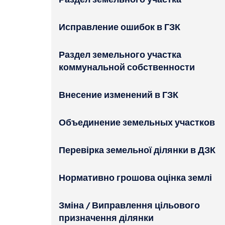
Раздел земельного участка
Исправление ошибок в ГЗК
Раздел земельного участка
коммунальной собственности
Внесение изменений в ГЗК
Объединение земельных участков
Перевірка земельної ділянки в ДЗК
Нормативно грошова оцінка землі
Зміна / Виправлення цільового
призначення ділянки