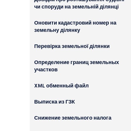
чи споруди на земельній ділянці
Оновити кадастровий номер на
земельну ділянку
Перевірка земельної ділянки
Определение границ земельных
участков
XML обменный файл
Выписка из ГЗК
Снижение земельного налога