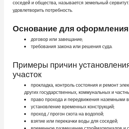
соседей и общества, называется земельный сервитут
удовлетворить потребность.
Основание для оформления 
договор или завещание;
требования закона или решения суда.
Примеры причин установления
участок
прокладка, контроль состояния и ремонт элек
других государственных, коммунальных и частн
право прохода и передвижения наземными в
установление временных конструкций;
проход / прогон скота на водопой;
взятие или перекачки воды для соседей;
временное размещение стройматериалов и с