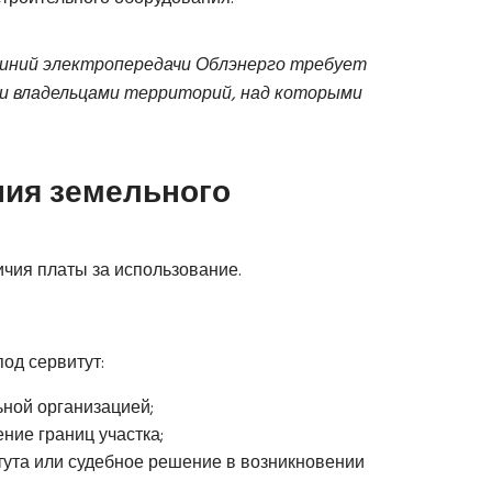
линий электропередачи Облэнерго требует
и владельцами территорий, над которыми
ия земельного
ичия платы за использование.
од сервитут:
ьной организацией;
ние границ участка;
тута или судебное решение в возникновении