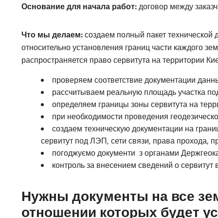
Основание для начала работ:
договор между заказч
Что мы делаем:
создаем полный пакет технической 
относительно установления границ части каждого зем
распространяется право сервитута на территории Ки
проверяем соответствие документации данны
рассчитываем реальную площадь участка под
определяем границы зоны сервитута на терр
при необходимости проведения геодезической
создаем техническую документации на грани
сервитут под ЛЭП, сети связи, права прохода, про
погоджуємо документи з органами Держгеока
контроль за внесением сведений о сервитут в
Нужны документы на все зе
отношении которых будет ус