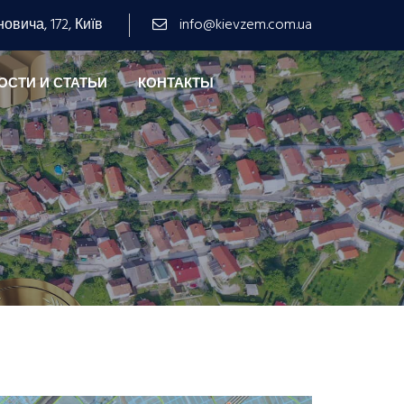
овича, 172, Київ
info@kievzem.com.ua
ОСТИ И СТАТЬИ
КОНТАКТЫ