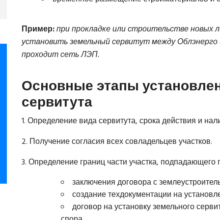
Пример:
при прокладке или строительстве новых 
установить земельный сервитут между Облэнерго 
проходит сеть ЛЭП
.
Основные этапы установлен
сервитута
1. Определение вида сервитута, срока действия и нал
2. Получение согласия всех совладельцев участков.
3. Определение границ части участка, подпадающего п
заключения договора с землеустроител
создание техдокументации на установле
договор на установку земельного серви
спора.