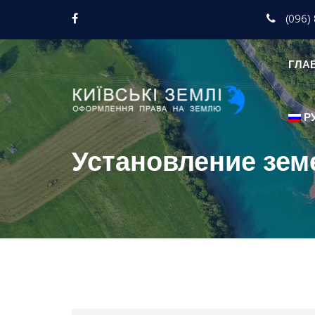
(096) 
ГЛА
Р
Установление зем