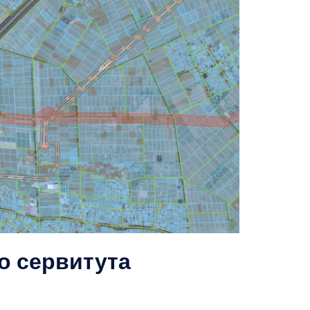
о сервитута