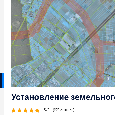
Установление земельног
5/5 - (155 оцінили)