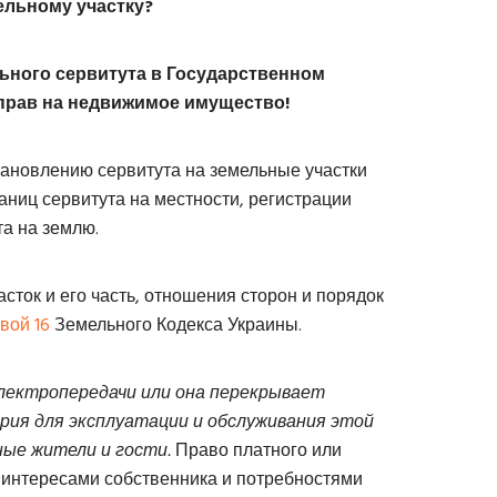
ельному участку?
ьного сервитута в Государственном
 прав на недвижимое имущество!
тановлению сервитута на земельные участки
аниц сервитута на местности, регистрации
та на землю.
сток и его часть, отношения сторон и порядок
вой 16
Земельного Кодекса Украины.
электропередачи или она перекрывает
рия для эксплуатации и обслуживания этой
ные жители и гости.
Право платного или
 интересами собственника и потребностями