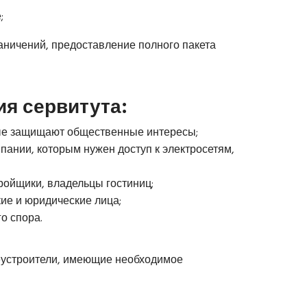
;
раничений, предоставление полного пакета
я сервитута:
рые защищают общественные интересы;
пании, которым нужен доступ к электросетям,
ойщики, владельцы гостиниц;
кие и юридические лица;
о спора.
устроители, имеющие необходимое