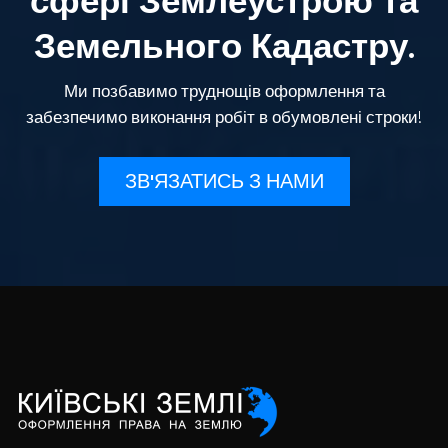
сфері Землеустрою та
Земельного Кадастру.
Ми позбавимо труднощів оформлення та
забезпечимо виконання робіт в обумовлені строки!
ЗВ'ЯЗАТИСЬ З НАМИ