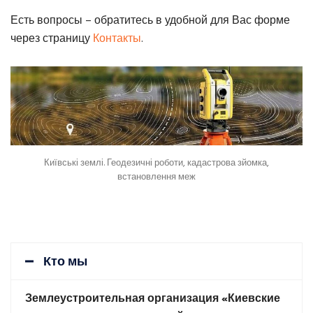
Есть вопросы – обратитесь в удобной для Вас форме
через страницу
Контакты
.
Київські землі. Геодезичні роботи, кадастрова зйомка,
встановлення меж
Кто мы
Землеустроительная организация «Киевские