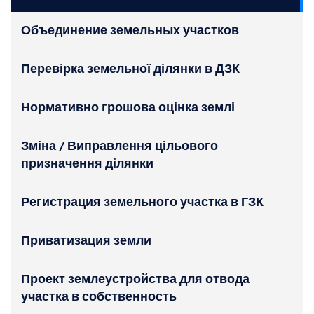
Объединение земельных участков
Перевірка земельної ділянки в ДЗК
Нормативно грошова оцінка землі
Зміна / Виправлення цільового
призначення ділянки
Регистрация земельного участка в ГЗК
Приватизация земли
Проект землеустройства для отвода
участка в собственность