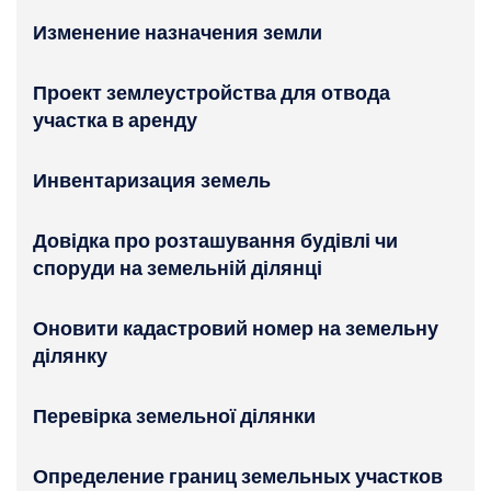
Изменение назначения земли
Проект землеустройства для отвода
участка в аренду
Инвентаризация земель
Довідка про розташування будівлі чи
споруди на земельній ділянці
Оновити кадастровий номер на земельну
ділянку
Перевірка земельної ділянки
Определение границ земельных участков