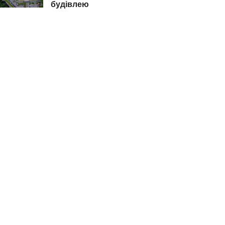
будівлею