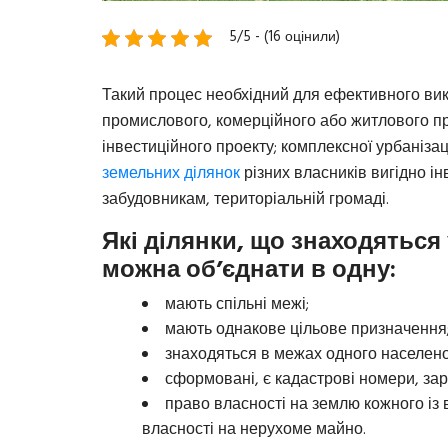
5/5 - (16 оцінили)
Такий процес необхідний для ефективного вик
промислового, комерційного або житлового п
інвестиційного проекту; комплексної урбанізаці
земельних ділянок
різних власників вигідно 
забудовникам, територіальній громаді.
Які ділянки, що знаходяться 
можна об’єднати в одну:
мають спільні межі;
мають однакове цільове призначення
знаходяться в межах одного населено
сформовані, є кадастрові номери, зар
право власності на землю кожного із
власності на нерухоме майно.