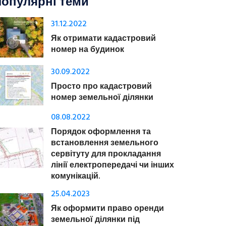
опулярні теми
31.12.2022
Як отримати кадастровий
номер на будинок
30.09.2022
Просто про кадастровий
номер земельної ділянки
08.08.2022
Порядок оформлення та
встановлення земельного
сервітуту для прокладання
лінії електропередачі чи інших
комунікацій.
25.04.2023
Як оформити право оренди
земельної ділянки під