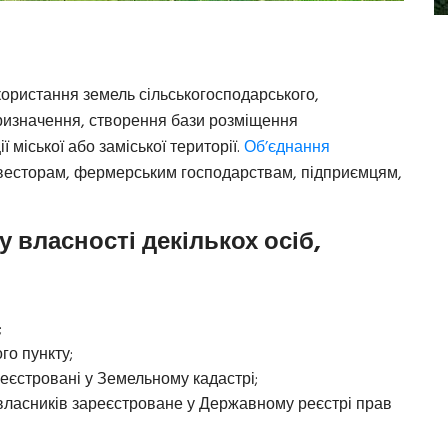
ористання земель сільськогосподарського,
ризначення, створення бази розміщення
ї міської або заміської території.
Об’єднання
інвесторам, фермерським господарствам, підприємцям,
у власності декількох осіб,
;
го пункту;
еєстровані у Земельному кадастрі;
 власників зареєстроване у Державному реєстрі прав