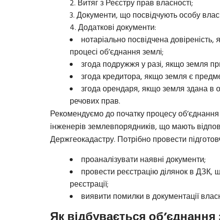
Витяг з Реєстру прав власності;
Документи, що посвідчують особу влас
Додаткові документи:
нотаріально посвідчена довіреність, 
процесі об’єднання землі;
згода подружжя у разі, якщо земля п
згода кредитора, якщо земля є предм
згода орендаря, якщо земля здана в 
речових прав.
Рекомендуємо до початку процесу об’єднання 
інженерів землевпорядників, що мають відпові
Держгеокадастру. Потрібно провести підготов
проаналізувати наявні документи;
провести реєстрацію ділянок в ДЗК, 
реєстрації;
виявити помилки в документації власн
Як відбувається об’єднання