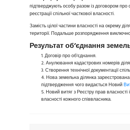
підтверджують особу разом із договором про
реєстрації спільної часткової власності.
Замість цілої частини власності на окрему діл
території. Подальше розпорядження виключно 
Результат об’єднання земель
Договір про об’єднання.
Анулювання кадастрових номерів ділян
Створення технічної документації спіль
Нова земельна ділянка зареєстрована 
підтвердження чого видається Новий
Ви
Новий витяг з Реєстру прав власності 
власності кожного співвласника.